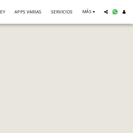
MÁS
EY
APPS VARIAS
SERVICIOS